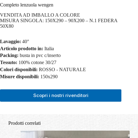
Completo lenzuola wengen
VENDITA AD IMBALLO A COLORE
MISURA SINGOLA: 150X290 – 90X200 – N.1 FEDERA
50X80
Lavaggio:
40°
Articolo prodotto in:
Italia
Packing:
busta in pvc c/inserto
Tessuto:
100% cotone 30/27
Colori disponibili:
ROSSO - NATURALE
Misure disponibili:
150x290
Scopri i nostri rivenditori
Prodotti correlati