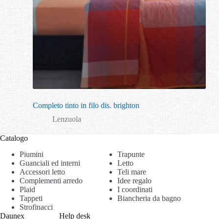
Completo tinto in filo dis. brighton
Lenzuola
Catalogo
Piumini
Trapunte
Guanciali ed interni
Letto
Accessori letto
Teli mare
Complementi arredo
Idee regalo
Plaid
I coordinati
Tappeti
Biancheria da bagno
Strofinacci
Daunex
Help desk