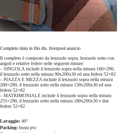
Completo tinto in filo dis. liverpool arancio
Il completo è composto da lenzuolo sopra, lenzuolo sotto con
angoli e relative federe nelle seguenti misure:
– SINGOLA include il lenzuolo sopra nella misura 160×290,
il lenzuolo sotto nella misura 90x200x30 ed una federa 52×82
– PIAZZA E MEZZA include il lenzuolo sopra nella misura
200×290, il lenzuolo sotto nella misura 130x200x30 ed una
federa 52×82
– MATRIMONIALE include il lenzuolo sopra nella misura
255×290, il lenzuolo sotto nella misura 180x200x30 e due
federe 52×82
Lavaggio:
40°
Packing:
busta pvc