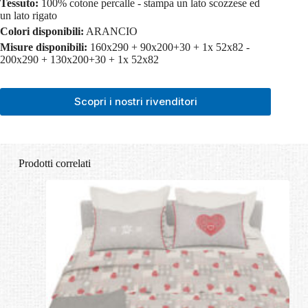
Tessuto:
100% cotone percalle - stampa un lato scozzese ed
un lato rigato
Colori disponibili:
ARANCIO
Misure disponibili:
160x290 + 90x200+30 + 1x 52x82 -
200x290 + 130x200+30 + 1x 52x82
Scopri i nostri rivenditori
Prodotti correlati