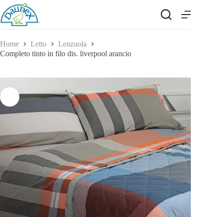
Salta
al
contenuto
Home
Letto
Lenzuola
Completo tinto in filo dis. liverpool arancio