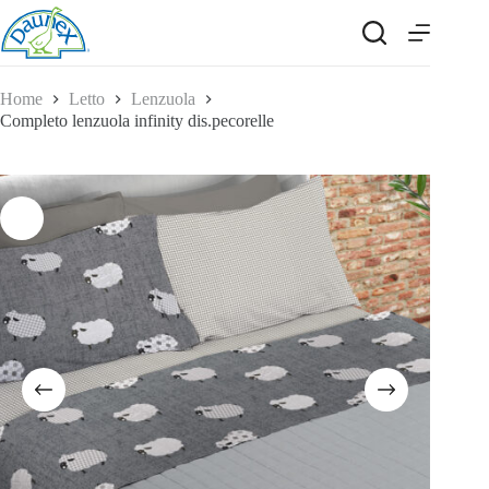
Salta
al
contenuto
Home
Letto
Lenzuola
Completo lenzuola infinity dis.pecorelle