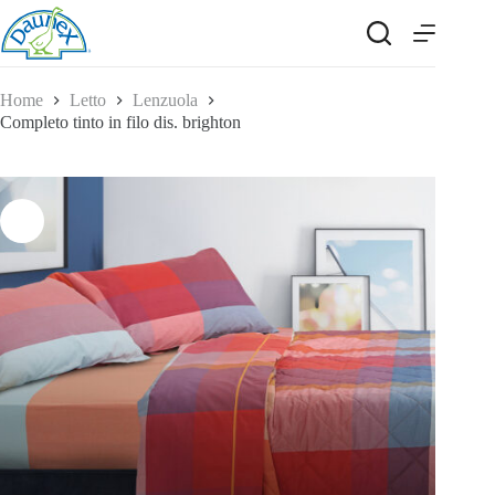
Salta
al
contenuto
Home
Letto
Lenzuola
Completo tinto in filo dis. brighton