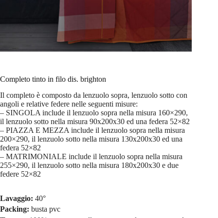
Completo tinto in filo dis. brighton
Il completo è composto da lenzuolo sopra, lenzuolo sotto con
angoli e relative federe nelle seguenti misure:
– SINGOLA include il lenzuolo sopra nella misura 160×290,
il lenzuolo sotto nella misura 90x200x30 ed una federa 52×82
– PIAZZA E MEZZA include il lenzuolo sopra nella misura
200×290, il lenzuolo sotto nella misura 130x200x30 ed una
federa 52×82
– MATRIMONIALE include il lenzuolo sopra nella misura
255×290, il lenzuolo sotto nella misura 180x200x30 e due
federe 52×82
Lavaggio:
40°
Packing:
busta pvc