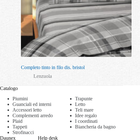
Completo tinto in filo dis. bristol
Lenzuola
Catalogo
Piumini
Trapunte
Guanciali ed interni
Letto
Accessori letto
Teli mare
Complementi arredo
Idee regalo
Plaid
I coordinati
Tappeti
Biancheria da bagno
Strofinacci
Daunex
Help desk