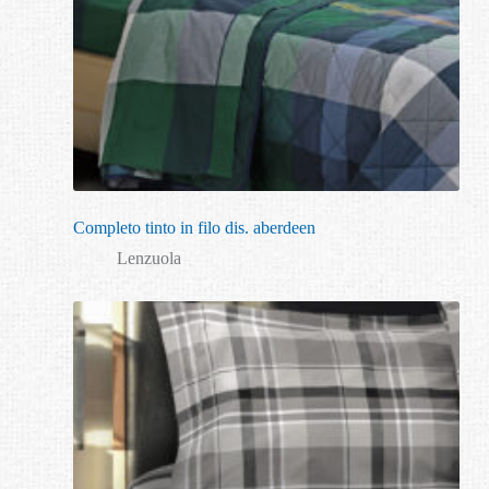
Completo tinto in filo dis. aberdeen
Lenzuola