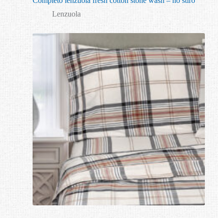
Completo lenzuola fresh cotton stone wash – no stiro
Lenzuola