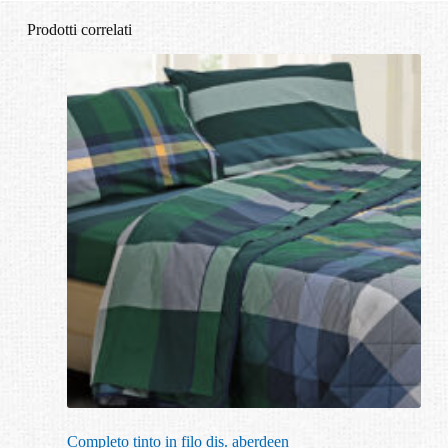
Prodotti correlati
Completo tinto in filo dis. aberdeen