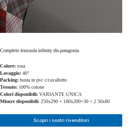
Completo lenzuola infinity dis.patagonia
Colore:
rosa
Lavaggio:
40°
Packing:
busta in pvc c/cavallotto
Tessuto:
100% cotone
Colori disponibili:
VARIANTE UNICA
Misure disponibili:
250x290 + 180x200+30 + 2 50x80
Scopri i nostri rivenditori