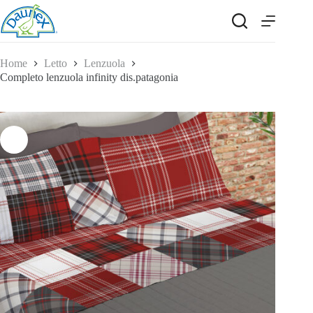
Salta
al
contenuto
Home
Letto
Lenzuola
Completo lenzuola infinity dis.patagonia