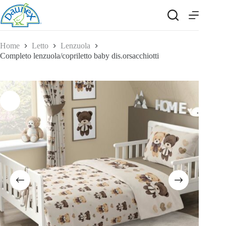
Salta
al
contenuto
Home
Letto
Lenzuola
Completo lenzuola/copriletto baby dis.orsacchiotti