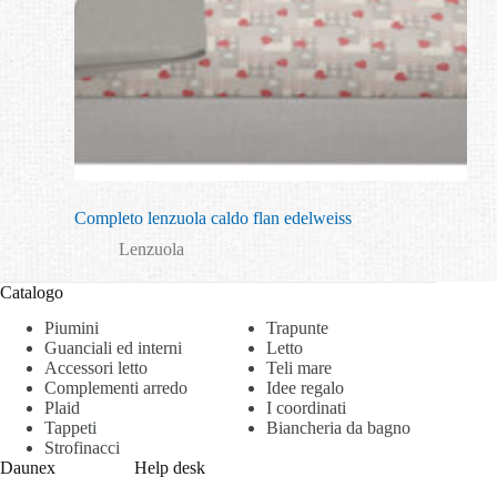
Completo lenzuola caldo flan edelweiss
Lenzuola
Catalogo
Piumini
Trapunte
Guanciali ed interni
Letto
Accessori letto
Teli mare
Complementi arredo
Idee regalo
Plaid
I coordinati
Tappeti
Biancheria da bagno
Strofinacci
Daunex
Help desk