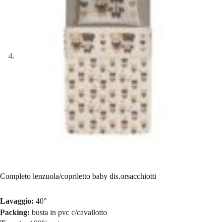
Completo lenzuola/copriletto baby dis.orsacchiotti
Lavaggio:
40°
Packing:
busta in pvc c/cavallotto