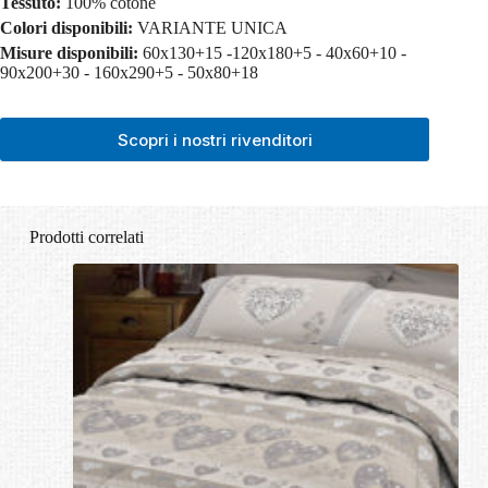
Tessuto:
100% cotone
Colori disponibili:
VARIANTE UNICA
Misure disponibili:
60x130+15 -120x180+5 - 40x60+10 -
90x200+30 - 160x290+5 - 50x80+18
Scopri i nostri rivenditori
Prodotti correlati