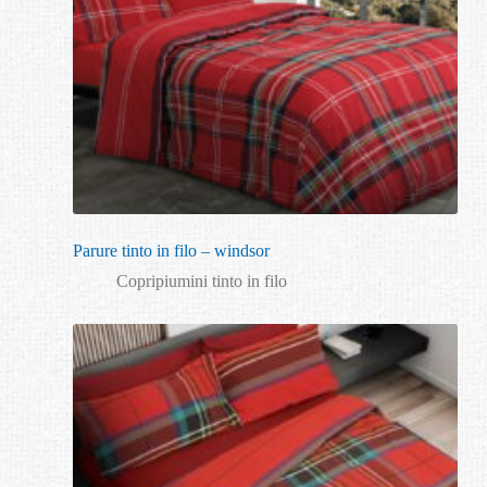
Parure tinto in filo – windsor
Copripiumini tinto in filo