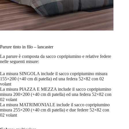
Parure tinto in filo – lancaster
La parure è composta da sacco copripiumino e relative federe
nelle seguenti misure:
La misura SINGOLA include il sacco copripiumino misura
155×200 (+40 cm di patella) ed una federa 52×82 con 02
volant
La misura PIAZZA E MEZZA include il sacco copripiumino
misura 200×200 (+40 cm di patella) ed una federa 52×82 con
02 volant
La misura MATRIMONIALE include il sacco copripiumino
misura 255×200 (+40 cm di patella) e due federe 52×82 con
02 volant