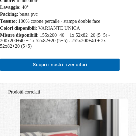
Colore:
multicolore
Lavaggio:
40°
Packing:
busta pvc
Tessuto:
100% cotone percalle - stampa double face
Colori disponibili:
VARIANTE UNICA
Misure disponibili:
155x200+40 + 1x 52x82+20 (5+5) -
200x200+40 + 1x 52x82+20 (5+5) - 255x200+40 + 2x
52x82+20 (5+5)
Scopri i nostri rivenditori
Prodotti correlati