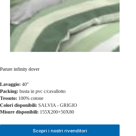
Parure infinity dover
Lavaggio:
40°
Packing:
busta in pvc c/cavallotto
Tessuto:
100% cotone
Colori disponibili:
SALVIA - GRIGIO
Misure disponibili:
155X200+50X80
Scopri i nostri rivenditori