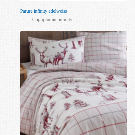
Parure infinity edelweiss
Copripiumini infinity