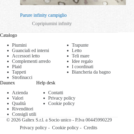
Parure infinity campiglio
Copripiumini infinity
Catalogo
Piumini
Trapunte
Guanciali ed interni
Letto
Accessori letto
Teli mare
Complementi arredo
Idee regalo
Plaid
I coordinati
Tappeti
Biancheria da bagno
Strofinacci
Daunex
Help desk
Azienda
Contatti
Valori
Privacy policy
Qualità
Cookie policy
Rivenditori
Consigli utili
© 2026 Galtex S.r.l. a Socio unico - P.Iva 00445990229
Privacy policy
-
Cookie policy
-
Credits