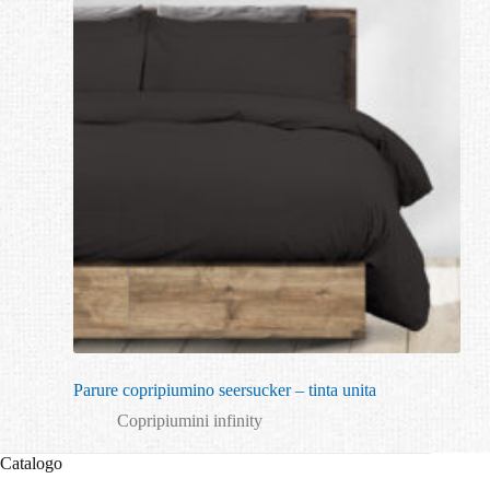
Parure copripiumino seersucker – tinta unita
Copripiumini infinity
Catalogo