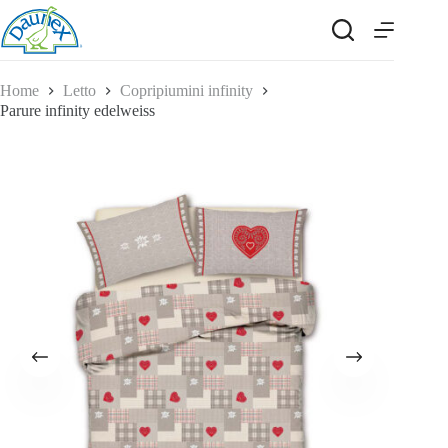
Salta
al
contenuto
Home
Letto
Copripiumini infinity
Parure infinity edelweiss