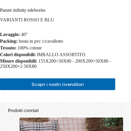
Parure infinity edelweiss
VARIANTI ROSSO E BLU
Lavaggio:
40°
Packing:
busta in pvc c/cavallotto
Tessuto:
100% cotone
Colori disponibili:
IMBALLO ASSORTITO
Misure disponibili:
155X200+50X80 - 200X200+50X80 -
250X200+2 50X80
Scopri i nostri rivenditori
Prodotti correlati