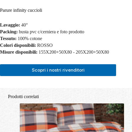
Parure infinity cuccioli
Lavaggio:
40°
Packing:
busta pvc c/cerniera e foto prodotto
Tessuto:
100% cotone
Colori disponibili:
ROSSO
Misure disponibili:
155X200+50X80 - 205X200+50X80
Scopri i nostri rivenditori
Prodotti correlati