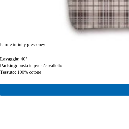
Parure infinity gressoney
Lavaggio:
40°
Packing:
busta in pvc c/cavallotto
Tessuto:
100% cotone