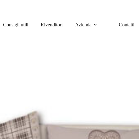
Consigli utili
Rivenditori
Azienda
Contatti