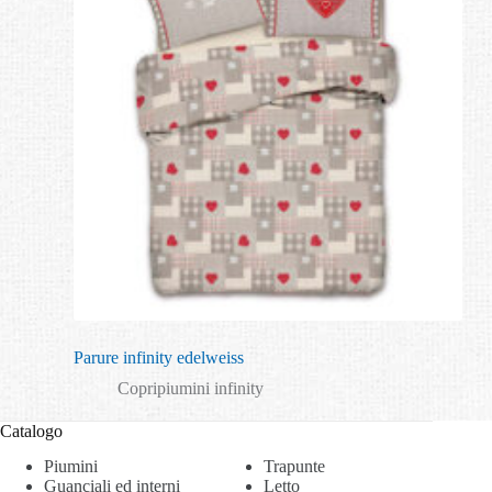
Parure infinity edelweiss
Copripiumini infinity
Catalogo
Piumini
Trapunte
Guanciali ed interni
Letto