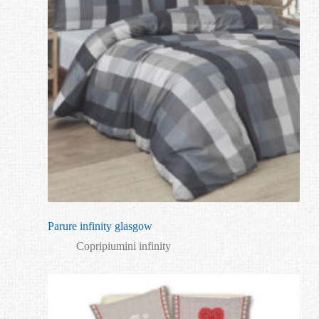
Parure infinity glasgow
Copripiumini infinity