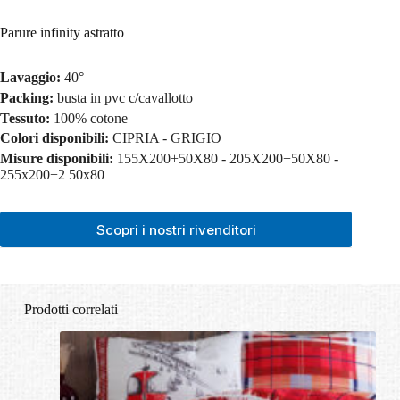
Parure infinity astratto
Lavaggio:
40°
Packing:
busta in pvc c/cavallotto
Tessuto:
100% cotone
Colori disponibili:
CIPRIA - GRIGIO
Misure disponibili:
155X200+50X80 - 205X200+50X80 -
255x200+2 50x80
Scopri i nostri rivenditori
Prodotti correlati