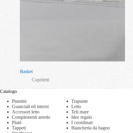
Basket
Copriletti
Catalogo
Piumini
Trapunte
Guanciali ed interni
Letto
Accessori letto
Teli mare
Complementi arredo
Idee regalo
Plaid
I coordinati
Tappeti
Biancheria da bagno