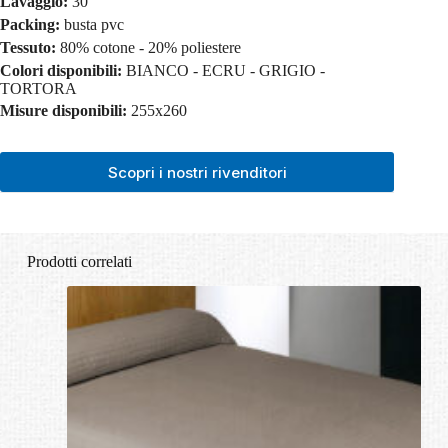
Lavaggio:
30°
Packing:
busta pvc
Tessuto:
80% cotone - 20% poliestere
Colori disponibili:
BIANCO - ECRU - GRIGIO -
TORTORA
Misure disponibili:
255x260
Scopri i nostri rivenditori
Prodotti correlati