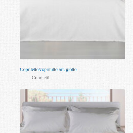
Copriletto/copritutto art. giotto
Copriletti