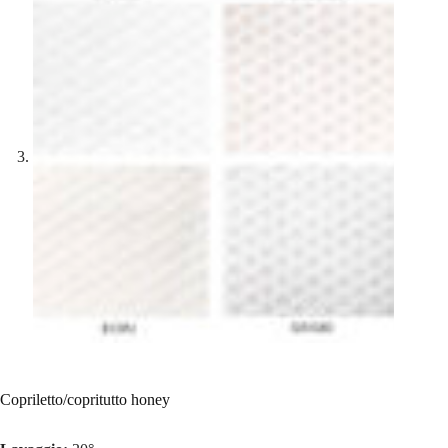
Copriletto/copritutto honey