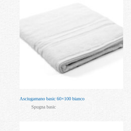
Asciugamano basic 60×100 bianco
Spugna basic