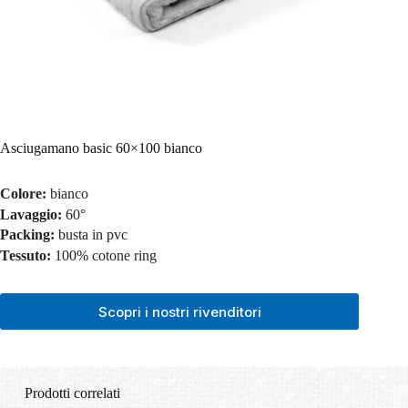
Asciugamano basic 60×100 bianco
Colore:
bianco
Lavaggio:
60°
Packing:
busta in pvc
Tessuto:
100% cotone ring
Scopri i nostri rivenditori
Prodotti correlati