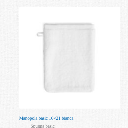
Manopola basic 16×21 bianca
Spugna basic