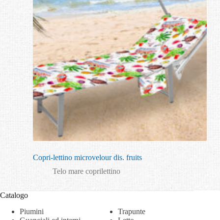
Copri-lettino microvelour dis. fruits
Telo mare coprilettino
Catalogo
Piumini
Trapunte