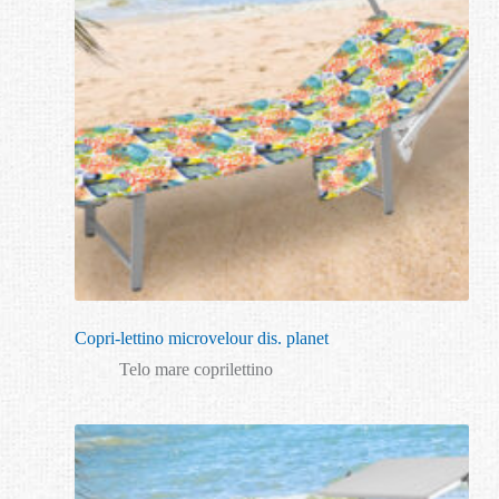
Copri-lettino microvelour dis. planet
Telo mare coprilettino