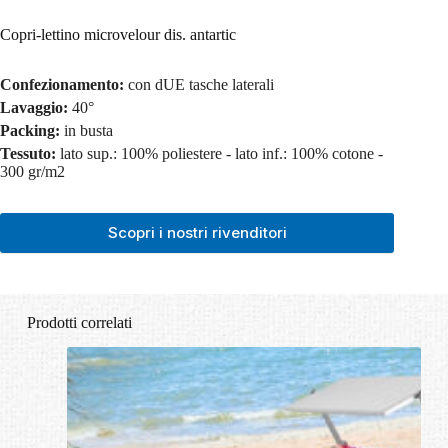
Copri-lettino microvelour dis. antartic
Confezionamento:
con dUE tasche laterali
Lavaggio:
40°
Packing:
in busta
Tessuto:
lato sup.: 100% poliestere - lato inf.: 100% cotone -
300 gr/m2
Scopri i nostri rivenditori
Prodotti correlati