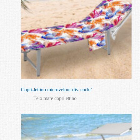
Copri-lettino microvelour dis. corfu’
Telo mare coprilettino