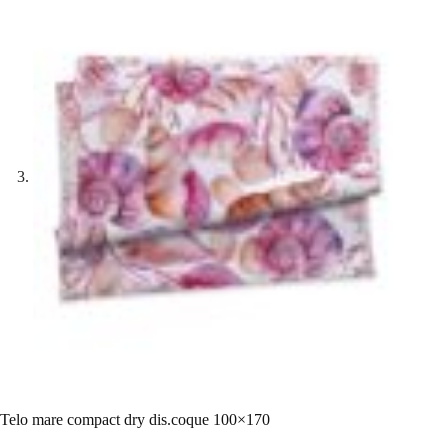
Telo mare compact dry dis.coque 100×170