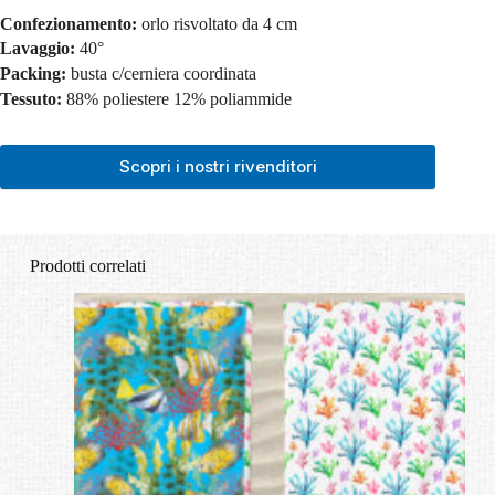
Confezionamento:
orlo risvoltato da 4 cm
Lavaggio:
40°
Packing:
busta c/cerniera coordinata
Tessuto:
88% poliestere 12% poliammide
Scopri i nostri rivenditori
Prodotti correlati