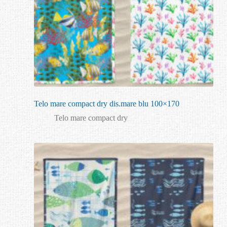
Telo mare compact dry dis.mare blu 100×170
Telo mare compact dry