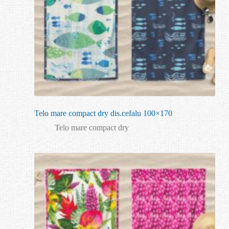
Telo mare compact dry dis.cefalu 100×170
Telo mare compact dry