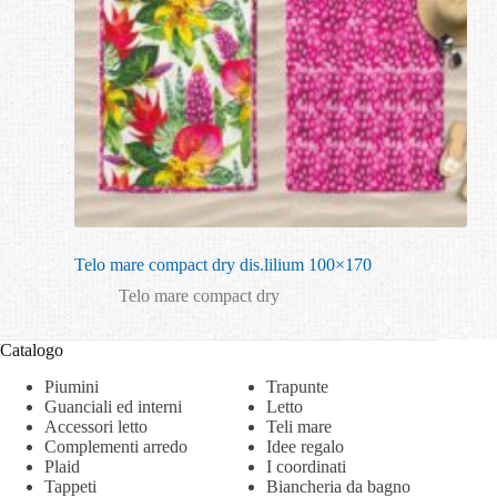
Telo mare compact dry dis.lilium 100×170
Telo mare compact dry
Catalogo
Piumini
Trapunte
Guanciali ed interni
Letto
Accessori letto
Teli mare
Complementi arredo
Idee regalo
Plaid
I coordinati
Tappeti
Biancheria da bagno