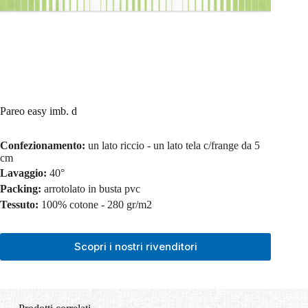
Pareo easy imb. d
Confezionamento:
un lato riccio - un lato tela c/frange da 5
cm
Lavaggio:
40°
Packing:
arrotolato in busta pvc
Tessuto:
100% cotone - 280 gr/m2
Scopri i nostri rivenditori