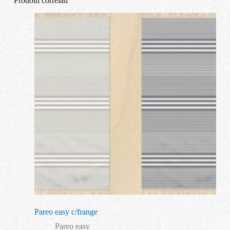
Prodotti correlati
Pareo easy c/frange
Pareo easy