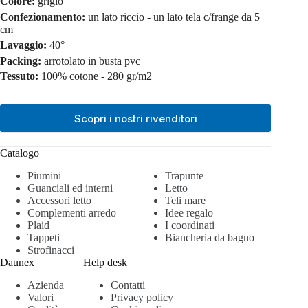
Colore:
grigio
Confezionamento:
un lato riccio - un lato tela c/frange da 5
cm
Lavaggio:
40°
Packing:
arrotolato in busta pvc
Tessuto:
100% cotone - 280 gr/m2
Scopri i nostri rivenditori
Catalogo
Piumini
Trapunte
Guanciali ed interni
Letto
Accessori letto
Teli mare
Complementi arredo
Idee regalo
Plaid
I coordinati
Tappeti
Biancheria da bagno
Strofinacci
Daunex
Help desk
Azienda
Contatti
Valori
Privacy policy