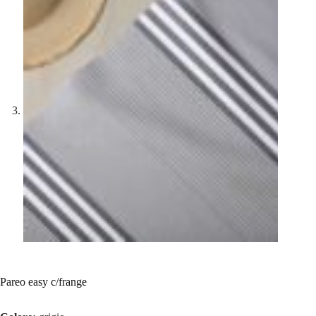
Pareo easy c/frange