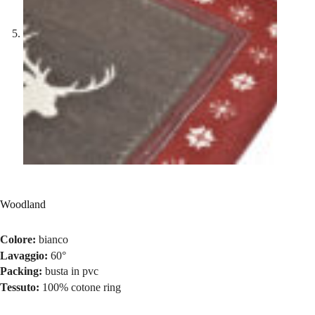
Woodland
Colore:
bianco
Lavaggio:
60°
Packing:
busta in pvc
Tessuto:
100% cotone ring