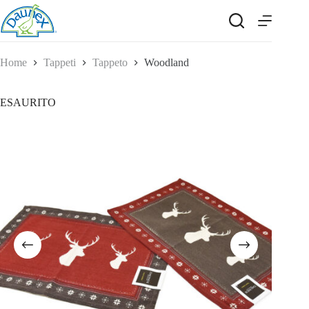
Salta
al
contenuto
Home
Tappeti
Tappeto
Woodland
ESAURITO