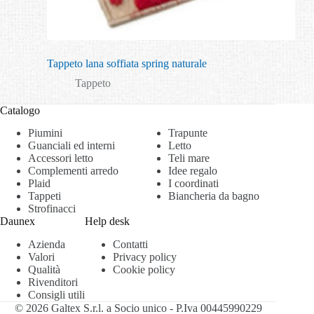
Tappeto lana soffiata spring naturale
Tappeto
Catalogo
Piumini
Trapunte
Guanciali ed interni
Letto
Accessori letto
Teli mare
Complementi arredo
Idee regalo
Plaid
I coordinati
Tappeti
Biancheria da bagno
Strofinacci
Daunex
Help desk
Azienda
Contatti
Valori
Privacy policy
Qualità
Cookie policy
Rivenditori
Consigli utili
© 2026 Galtex S.r.l. a Socio unico - P.Iva 00445990229