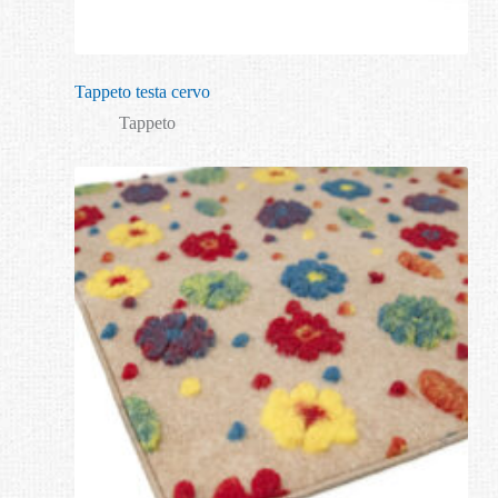
Tappeto testa cervo
Tappeto