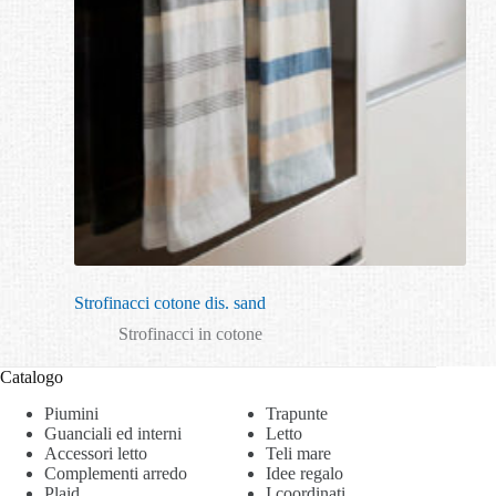
Strofinacci cotone dis. sand
Strofinacci in cotone
Catalogo
Piumini
Trapunte
Guanciali ed interni
Letto
Accessori letto
Teli mare
Complementi arredo
Idee regalo
Plaid
I coordinati