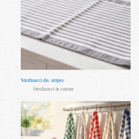
Strofinacci dis. stripes
Strofinacci in cotone