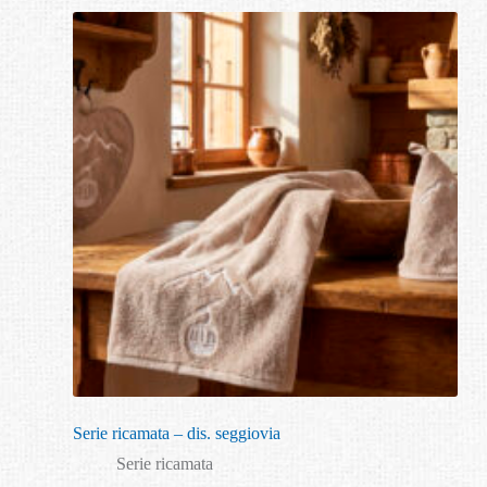
Serie ricamata – dis. seggiovia
Serie ricamata