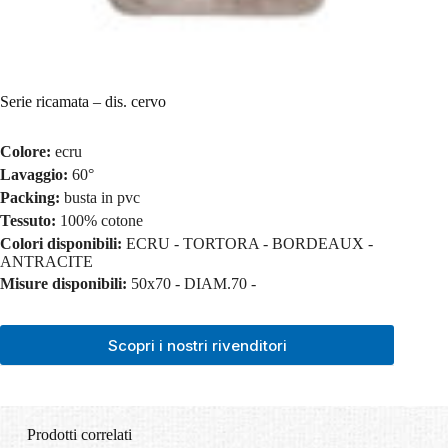
Serie ricamata – dis. cervo
Colore:
ecru
Lavaggio:
60°
Packing:
busta in pvc
Tessuto:
100% cotone
Colori disponibili:
ECRU - TORTORA - BORDEAUX -
ANTRACITE
Misure disponibili:
50x70 - DIAM.70 -
Scopri i nostri rivenditori
Prodotti correlati