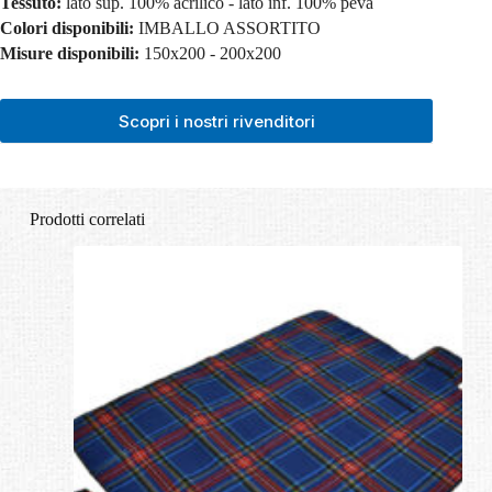
Tessuto:
lato sup. 100% acrilico - lato inf. 100% peva
Colori disponibili:
IMBALLO ASSORTITO
Misure disponibili:
150x200 - 200x200
Scopri i nostri rivenditori
Prodotti correlati