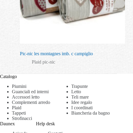
Pic-nic les montagnes imb. c campiglio
Plaid pic-nic
Catalogo
Piumini
Trapunte
Guanciali ed interni
Letto
Accessori letto
Teli mare
Complementi arredo
Idee regalo
Plaid
I coordinati
Tappeti
Biancheria da bagno
Strofinacci
Daunex
Help desk