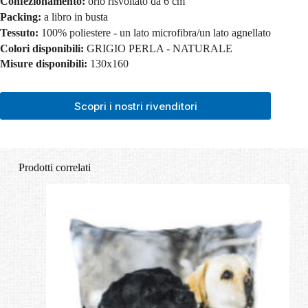
Confezionamento:
orlo risvoltato da 6 cm
Packing:
a libro in busta
Tessuto:
100% poliestere - un lato microfibra/un lato agnellato
Colori disponibili:
GRIGIO PERLA - NATURALE
Misure disponibili:
130x160
Scopri i nostri rivenditori
Prodotti correlati