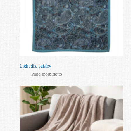
Light dis. paisley
Plaid morbidotto