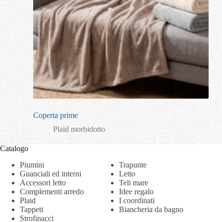
Coperta prime
Plaid morbidotto
Catalogo
Piumini
Trapunte
Guanciali ed interni
Letto
Accessori letto
Teli mare
Complementi arredo
Idee regalo
Plaid
I coordinati
Tappeti
Biancheria da bagno
Strofinacci