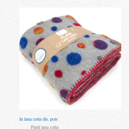
In lana cotta dis. pois
Plaid lana cotta