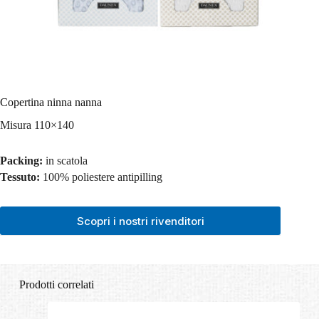
Copertina ninna nanna
Misura 110×140
Packing:
in scatola
Tessuto:
100% poliestere antipilling
Scopri i nostri rivenditori
Prodotti correlati