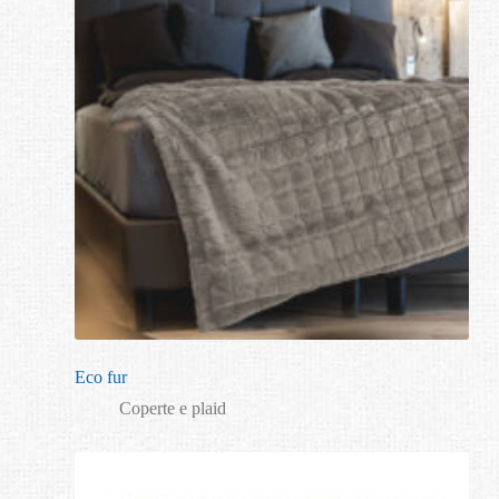
Eco fur
Coperte e plaid