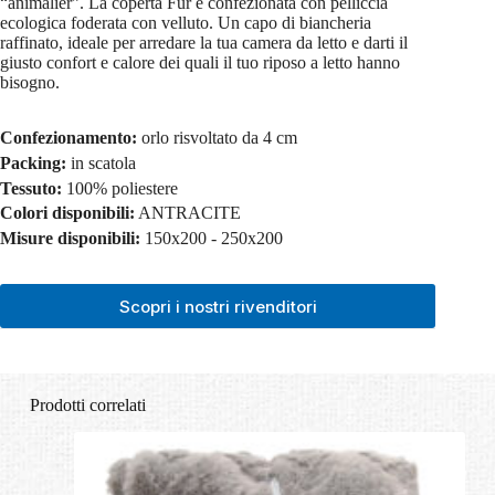
“animalier”. La coperta Fur è confezionata con pelliccia
ecologica foderata con velluto. Un capo di biancheria
raffinato, ideale per arredare la tua camera da letto e darti il
giusto confort e calore dei quali il tuo riposo a letto hanno
bisogno.
Confezionamento:
orlo risvoltato da 4 cm
Packing:
in scatola
Tessuto:
100% poliestere
Colori disponibili:
ANTRACITE
Misure disponibili:
150x200 - 250x200
Scopri i nostri rivenditori
Prodotti correlati