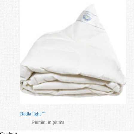
Badia light °°
Piumini in piuma
Catalogo