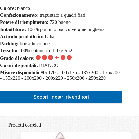
Colore:
bianco
Confezionamento:
trapuntato a quadri fissi
Potere di riempimento:
720 buono
Imbottitura:
100% piumino bianco vergine ungheria
Articolo prodotto in:
Italia
Packing:
borsa in cotone
Tessuto:
100% cotone ca. 110 gr/m2
Grado di calore:
Colori disponibili:
BIANCO
Misure disponibili:
80x120 - 100x135 - 135x200 - 155x200
- 155x220 - 200x200 - 200x220 - 250x200 - 250x220
Scopri i nostri rivenditori
Prodotti correlati