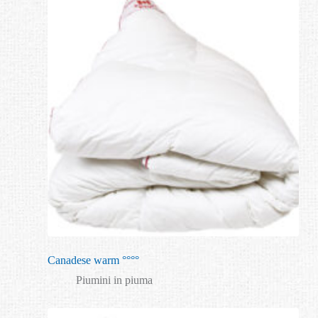
Canadese warm °°°°
Piumini in piuma