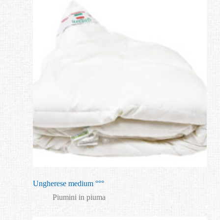
Ungherese medium °°°
Piumini in piuma