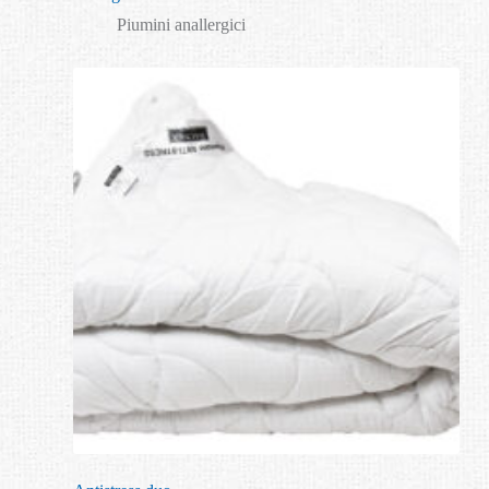
Piumini anallergici