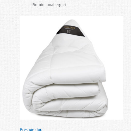
Piumini anallergici
Prestige duo