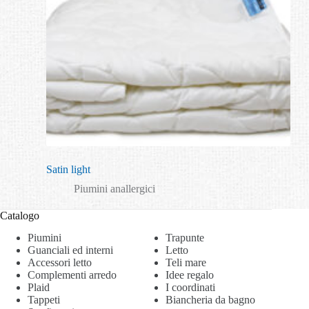
Satin light
Piumini anallergici
Catalogo
Piumini
Trapunte
Guanciali ed interni
Letto
Accessori letto
Teli mare
Complementi arredo
Idee regalo
Plaid
I coordinati
Tappeti
Biancheria da bagno