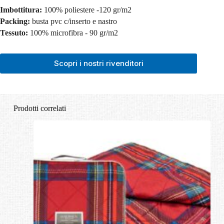
Imbottitura:
100% poliestere -120 gr/m2
Packing:
busta pvc c/inserto e nastro
Tessuto:
100% microfibra - 90 gr/m2
Scopri i nostri rivenditori
Prodotti correlati