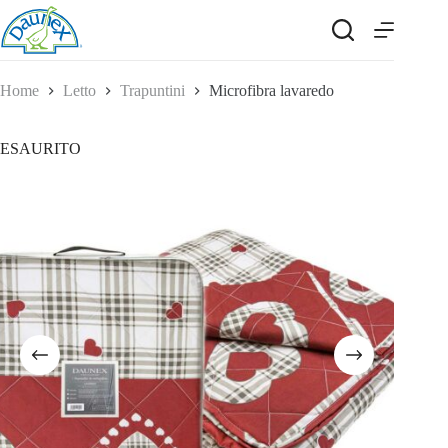
Salta
al
contenuto
Home
Letto
Trapuntini
Microfibra lavaredo
ESAURITO