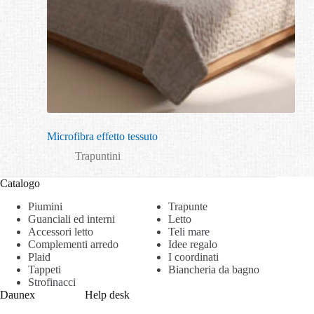
Microfibra effetto tessuto
Trapuntini
Catalogo
Piumini
Trapunte
Guanciali ed interni
Letto
Accessori letto
Teli mare
Complementi arredo
Idee regalo
Plaid
I coordinati
Tappeti
Biancheria da bagno
Strofinacci
Daunex
Help desk