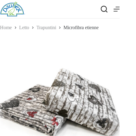
Salta
al
contenuto
Home
Letto
Trapuntini
Microfibra etienne