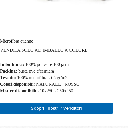
Microfibra etienne
VENDITA SOLO AD IMBALLO A COLORE
Imbottitura:
100% poliestre 100 gsm
Packing:
busta pvc c/cerniera
Tessuto:
100% microfibra - 65 gr/m2
Colori disponibili:
NATURALE - ROSSO
Misure disponibili:
210x250 - 250x250
Scopri i nostri rivenditori