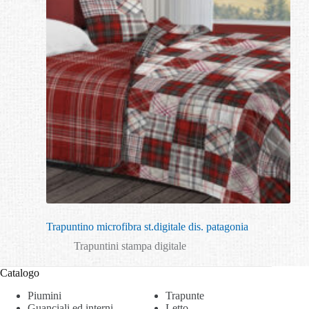
Trapuntino microfibra st.digitale dis. patagonia
Trapuntini stampa digitale
Catalogo
Piumini
Trapunte
Guanciali ed interni
Letto