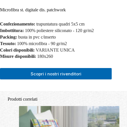
Microfibra st. digitale dis. patchwork
Confezionamento:
trapuntatura quadri 5x5 cm
Imbottitura:
100% poliestere siliconato - 120 gr/m2
Packing:
busta in pvc c/inserto
Tessuto:
100% microfibra - 90 gr/m2
Colori disponibili:
VARIANTE UNICA
Misure disponibili:
180x260
Scopri i nostri rivenditori
Prodotti correlati