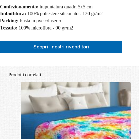
Confezionamento:
trapuntatura quadri 5x5 cm
Imbottitura:
100% poliestere siliconato - 120 gr/m2
Packing:
busta in pvc c/inserto
Tessuto:
100% microfibra - 90 gr/m2
Scopri i nostri rivenditori
Prodotti correlati