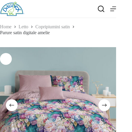
Salta
al
contenuto
Home
Letto
Copripiumini satin
Parure satin digitale amelie