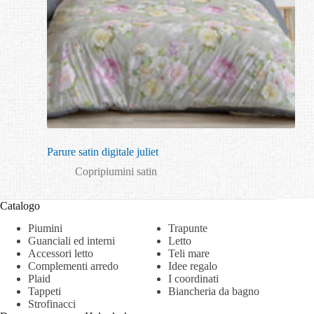
Parure satin digitale juliet
Copripiumini satin
Catalogo
Piumini
Trapunte
Guanciali ed interni
Letto
Accessori letto
Teli mare
Complementi arredo
Idee regalo
Plaid
I coordinati
Tappeti
Biancheria da bagno
Strofinacci