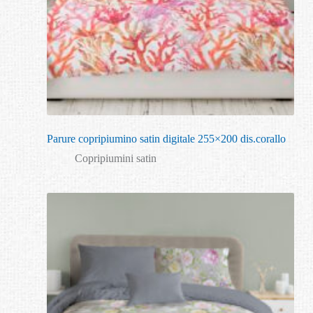
Parure copripiumino satin digitale 255×200 dis.corallo
Copripiumini satin