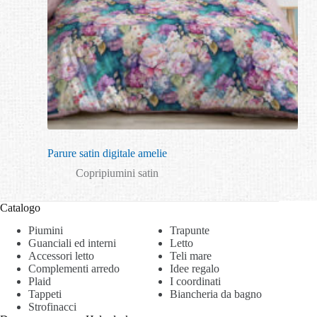
Parure satin digitale amelie
Copripiumini satin
Catalogo
Piumini
Trapunte
Guanciali ed interni
Letto
Accessori letto
Teli mare
Complementi arredo
Idee regalo
Plaid
I coordinati
Tappeti
Biancheria da bagno
Strofinacci