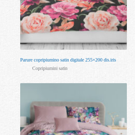
Parure copripiumino satin digitale 255×200 dis.iris
Copripiumini satin