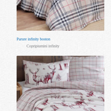
Parure infinity boston
Copripiumini infinity