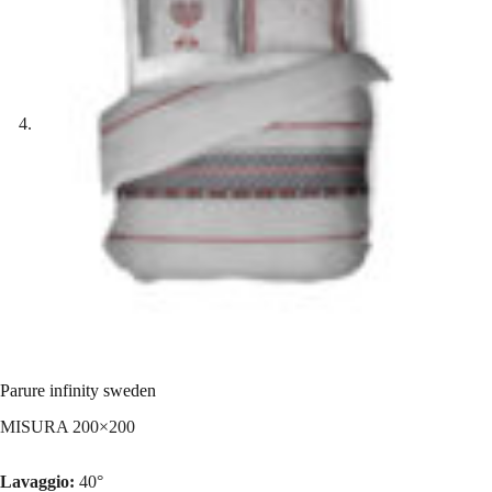
Parure infinity sweden
MISURA 200×200
Lavaggio:
40°