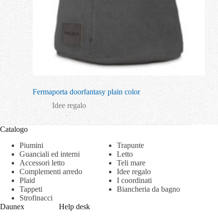
Fermaporta doorfantasy plain color
Idee regalo
Catalogo
Piumini
Trapunte
Guanciali ed interni
Letto
Accessori letto
Teli mare
Complementi arredo
Idee regalo
Plaid
I coordinati
Tappeti
Biancheria da bagno
Strofinacci
Daunex
Help desk