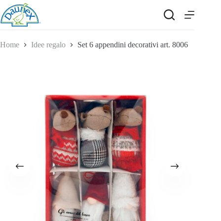
Salta
al
contenuto
Home
Idee regalo
Set 6 appendini decorativi art. 8006