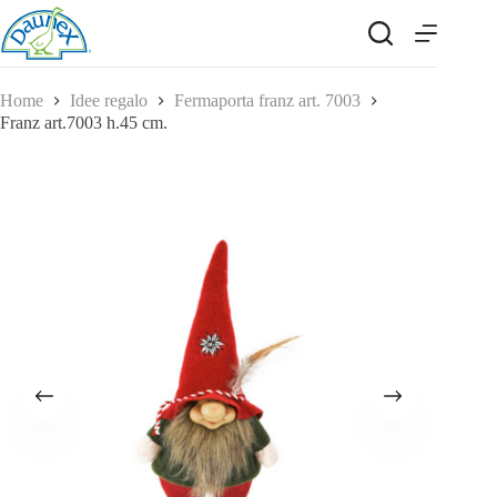
Salta
al
contenuto
Home
Idee regalo
Fermaporta franz art. 7003
Franz art.7003 h.45 cm.