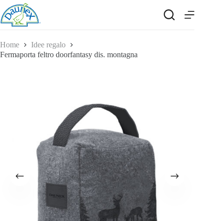
Salta
al
contenuto
Home
Idee regalo
Fermaporta feltro doorfantasy dis. montagna