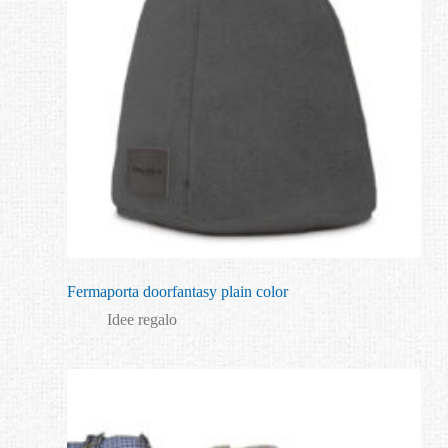
Fermaporta doorfantasy plain color
Idee regalo