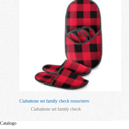
Ciabattone set family check rosso/nero
Ciabattone set family check
Catalogo