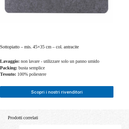
Sottopiatto – mis. 45×35 cm – col. antracite
Lavaggio:
non lavare - utilizzare solo un panno umido
Packing:
busta semplice
Tessuto:
100% poliestere
Scopri i nostri rivenditori
Prodotti correlati