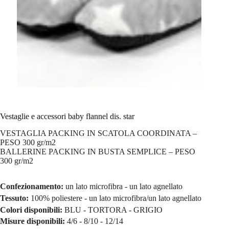
Vestaglie e accessori baby flannel dis. star
VESTAGLIA PACKING IN SCATOLA COORDINATA –
PESO 300 gr/m2
BALLERINE PACKING IN BUSTA SEMPLICE – PESO
300 gr/m2
Confezionamento:
un lato microfibra - un lato agnellato
Tessuto:
100% poliestere - un lato microfibra/un lato agnellato
Colori disponibili:
BLU - TORTORA - GRIGIO
Misure disponibili:
4/6 - 8/10 - 12/14