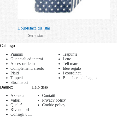
Doubleface dis. star
Serie star
Catalogo
Piumini
Trapunte
Guanciali ed interni
Letto
Accessori letto
Teli mare
Complementi arredo
Idee regalo
Plaid
I coordinati
Tappeti
Biancheria da bagno
Strofinacci
Daunex
Help desk
Azienda
Contatti
Valori
Privacy policy
Qualità
Cookie policy
Rivenditori
Consigli utili