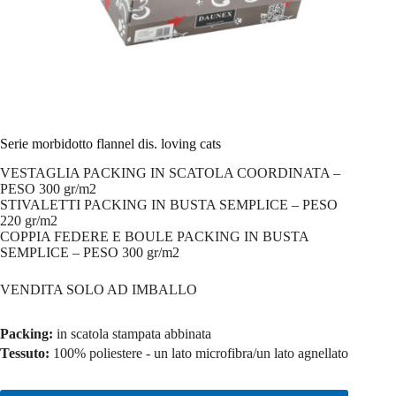
Serie morbidotto flannel dis. loving cats
VESTAGLIA PACKING IN SCATOLA COORDINATA –
PESO 300 gr/m2
STIVALETTI PACKING IN BUSTA SEMPLICE – PESO
220 gr/m2
COPPIA FEDERE E BOULE PACKING IN BUSTA
SEMPLICE – PESO 300 gr/m2
VENDITA SOLO AD IMBALLO
Packing:
in scatola stampata abbinata
Tessuto:
100% poliestere - un lato microfibra/un lato agnellato