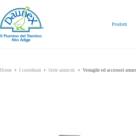
Salta
al
contenuto
Prodotti
Home
I coordinati
Serie antarctic
Vestaglie ed accessori antarc