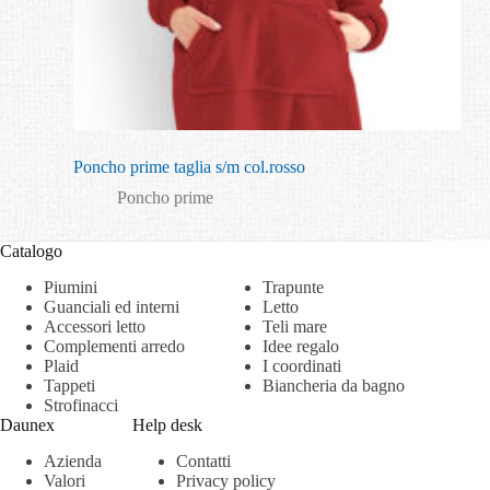
Poncho prime taglia s/m col.rosso
Poncho prime
Catalogo
Piumini
Trapunte
Guanciali ed interni
Letto
Accessori letto
Teli mare
Complementi arredo
Idee regalo
Plaid
I coordinati
Tappeti
Biancheria da bagno
Strofinacci
Daunex
Help desk
Azienda
Contatti
Valori
Privacy policy