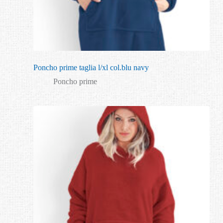
Poncho prime taglia l/xl col.blu navy
Poncho prime