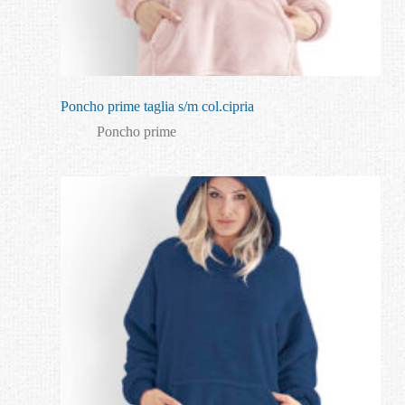
Poncho prime taglia s/m col.cipria
Poncho prime