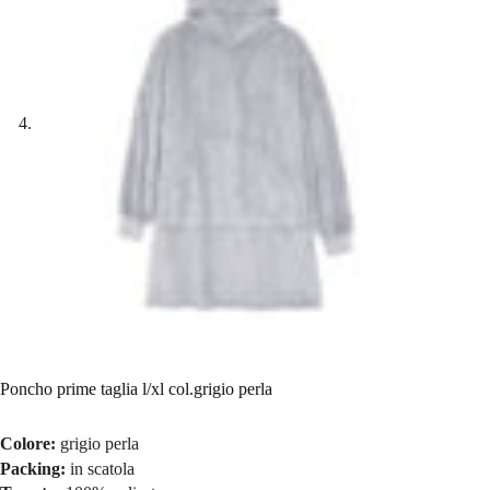
Poncho prime taglia l/xl col.grigio perla
Colore:
grigio perla
Packing:
in scatola