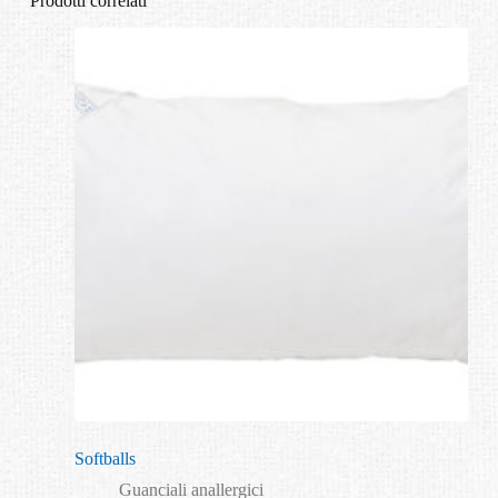
Prodotti correlati
Softballs
Guanciali anallergici