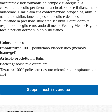
traspirante e indeformabile nel tempo e si adegua alla
curvatura del collo per favorire la circolazione e il rilassamento
muscolare. Grazie alla sua conformazione ortopedica, aiuta la
naturale distribuzione del peso del collo e della testa,
alleviando la pressione sulle aree sensibili. Potrai dormire
respirando meglio e russando di meno. Feeling Medio-Rigido.
Ideale per chi dorme supino o sul fianco.
Colore:
bianco
Imbottitura:
100% poliuretano viscoelastico (memory
foam+gel)
Articolo prodotto in:
Italia
Packing:
borsa pvc c/cerniera
Tessuto:
100% poliestere (tessuto microforato traspirante con
zip)
Scopri i nostri rivenditori