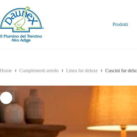
Salta
al
contenuto
Prodotti
Home
Complementi arredo
Linea fur deluxe
Cuscini fur delu