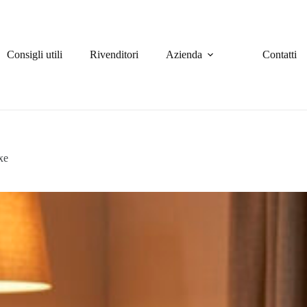
Consigli utili
Rivenditori
Azienda
Contatti
xe