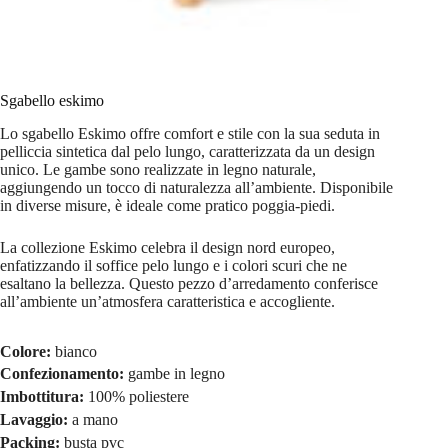
Sgabello eskimo
Lo sgabello Eskimo offre comfort e stile con la sua seduta in
pelliccia sintetica dal pelo lungo, caratterizzata da un design
unico. Le gambe sono realizzate in legno naturale,
aggiungendo un tocco di naturalezza all’ambiente. Disponibile
in diverse misure, è ideale come pratico poggia-piedi.
La collezione Eskimo celebra il design nord europeo,
enfatizzando il soffice pelo lungo e i colori scuri che ne
esaltano la bellezza. Questo pezzo d’arredamento conferisce
all’ambiente un’atmosfera caratteristica e accogliente.
Colore:
bianco
Confezionamento:
gambe in legno
Imbottitura:
100% poliestere
Lavaggio:
a mano
Packing:
busta pvc