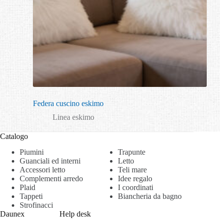
Federa cuscino eskimo
Linea eskimo
Catalogo
Piumini
Trapunte
Guanciali ed interni
Letto
Accessori letto
Teli mare
Complementi arredo
Idee regalo
Plaid
I coordinati
Tappeti
Biancheria da bagno
Strofinacci
Daunex
Help desk