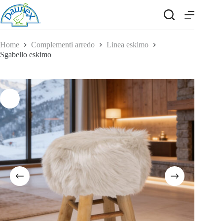
Salta
al
contenuto
Home
Complementi arredo
Linea eskimo
Sgabello eskimo