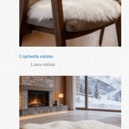
Coprisedia eskimo
Linea eskimo