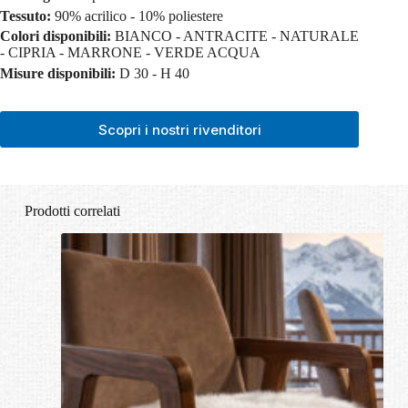
Tessuto:
90% acrilico - 10% poliestere
Colori disponibili:
BIANCO - ANTRACITE - NATURALE
- CIPRIA - MARRONE - VERDE ACQUA
Misure disponibili:
D 30 - H 40
Scopri i nostri rivenditori
Prodotti correlati